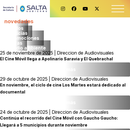
novedades
Todos
noticias
promociones
obras
medio ambiente
25 de noviembre de 2025 | Direccion de Audiovisuales
El Cine Móvil llega a Apolinario Saravia y El Quebrachal
Leer más
29 de octubre de 2025 | Direccion de Audiovisuales
En noviembre, el ciclo de cine Los Martes estará dedicado al
documental
Leer más
24 de octubre de 2025 | Direccion de Audiovisuales
Continúa el recorrido del Cine Móvil con Gaucho Gaucho:
Llegará a 5 municipios durante noviembre