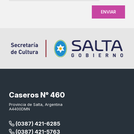
Caseros N° 460
Provincia de Salta, Argentina
A4400DMN
(0387) 421-6285
(0387) 421-5763