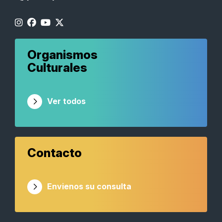
Organismos
Culturales
Ver todos
Contacto
Envienos su consulta