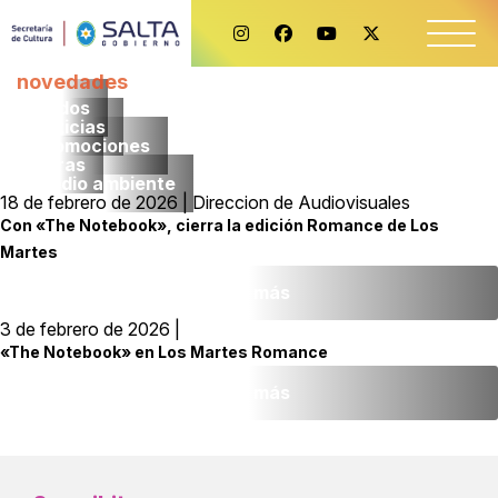
novedades
Todos
noticias
promociones
obras
medio ambiente
18 de febrero de 2026 | Direccion de Audiovisuales
Con «The Notebook», cierra la edición Romance de Los
Martes
Leer más
3 de febrero de 2026 |
«The Notebook» en Los Martes Romance
Leer más