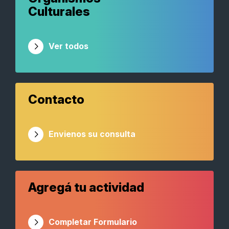
Culturales
Ver todos
Contacto
Envienos su consulta
Agregá tu actividad
Completar Formulario