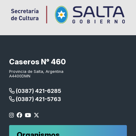
Caseros N° 460
Provincia de Salta, Argentina
A4400DMN
(0387) 421-6285
(0387) 421-5763
Organismos