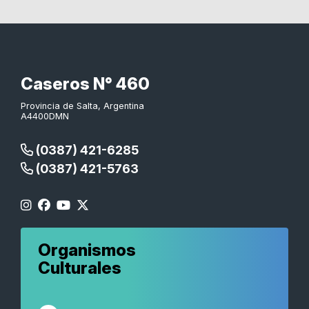
Caseros N° 460
Provincia de Salta, Argentina
A4400DMN
(0387) 421-6285
(0387) 421-5763
Organismos
Culturales