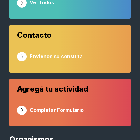
Ver todos
Contacto
Envienos su consulta
Agregá tu actividad
Completar Formulario
Organismos