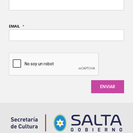
EMAIL
*
CAPTCHA