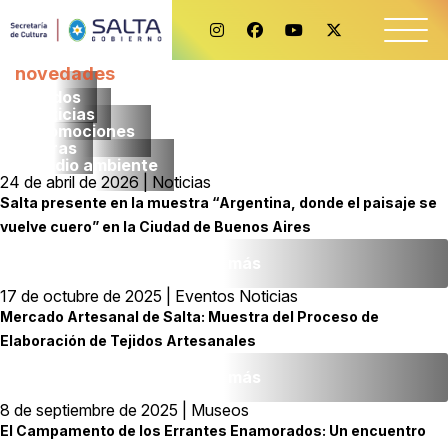
novedades
Todos
noticias
promociones
obras
medio ambiente
24 de abril de 2026 | Noticias
Salta presente en la muestra “Argentina, donde el paisaje se
vuelve cuero” en la Ciudad de Buenos Aires
Leer más
17 de octubre de 2025 | Eventos Noticias
Mercado Artesanal de Salta: Muestra del Proceso de
Elaboración de Tejidos Artesanales
Leer más
8 de septiembre de 2025 | Museos
El Campamento de los Errantes Enamorados: Un encuentro