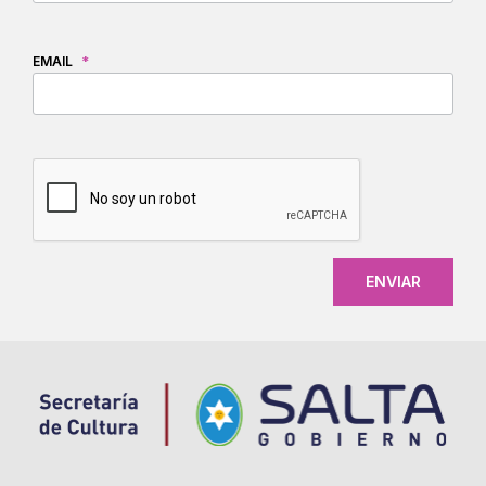
EMAIL
*
CAPTCHA