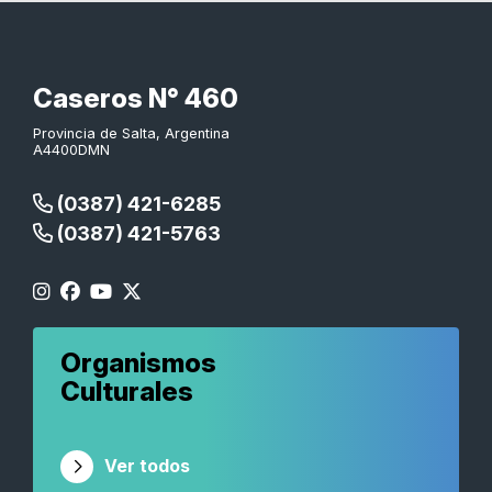
Caseros N° 460
Provincia de Salta, Argentina
A4400DMN
(0387) 421-6285
(0387) 421-5763
Organismos
Culturales
Ver todos