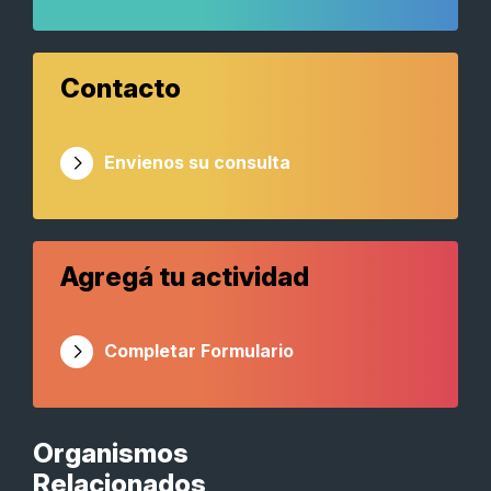
Contacto
Envienos su consulta
Agregá tu actividad
Completar Formulario
Organismos
Relacionados