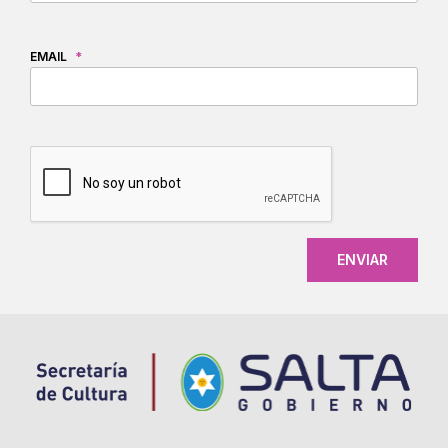
EMAIL
*
CAPTCHA