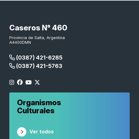
Caseros N° 460
Provincia de Salta, Argentina
A4400DMN
(0387) 421-6285
(0387) 421-5763
Organismos
Culturales
Ver todos