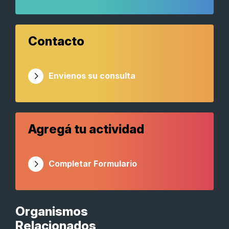
Contacto
Envienos su consulta
Agregá tu actividad
Completar Formulario
Organismos
Relacionados