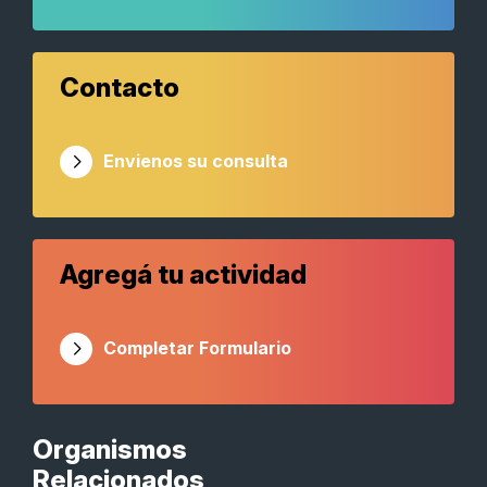
Contacto
Envienos su consulta
Agregá tu actividad
Completar Formulario
Organismos
Relacionados