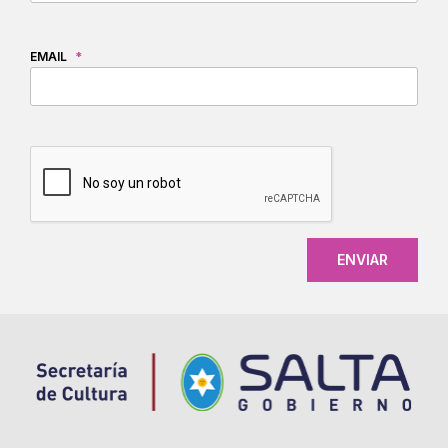
EMAIL
*
CAPTCHA