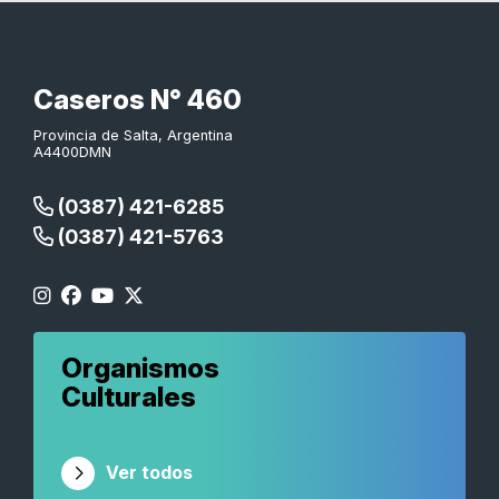
Caseros N° 460
Provincia de Salta, Argentina
A4400DMN
(0387) 421-6285
(0387) 421-5763
Organismos
Culturales
Ver todos