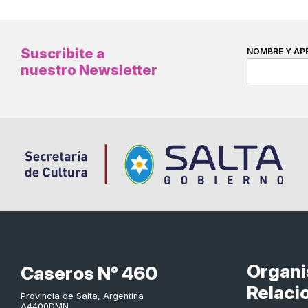
Suscribite a
NOMBRE Y AP
nuestro Newsletter
Organ
Caseros N° 460
Relaci
Provincia de Salta, Argentina
A4400DMN