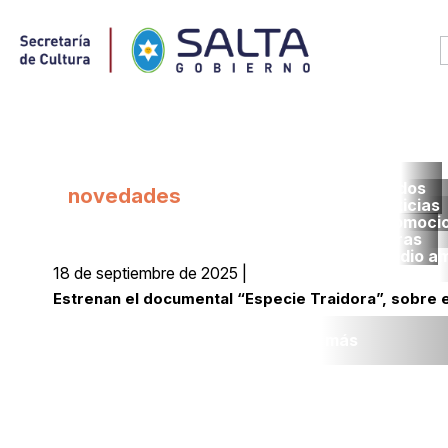
Todos
novedades
noticias
promoci
obras
medio a
18 de septiembre de 2025 |
Estrenan el documental “Especie Traidora”, sobre 
Leer más