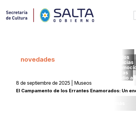
Todos
novedades
noticias
promoci
obras
medio a
8 de septiembre de 2025 | Museos
El Campamento de los Errantes Enamorados: Un en
Leer más