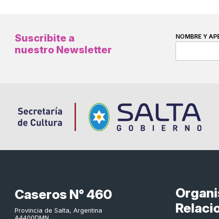
Suscribite a
NOMBRE Y AP
nuestro Newsletter
Organ
Caseros N° 460
Relaci
Provincia de Salta, Argentina
A4400DMN