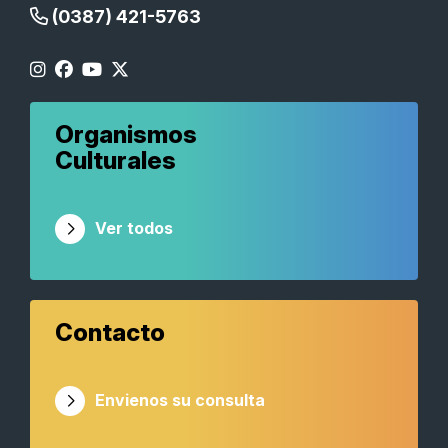
(0387) 421-5763
Organismos
Culturales
Ver todos
Contacto
Envienos su consulta