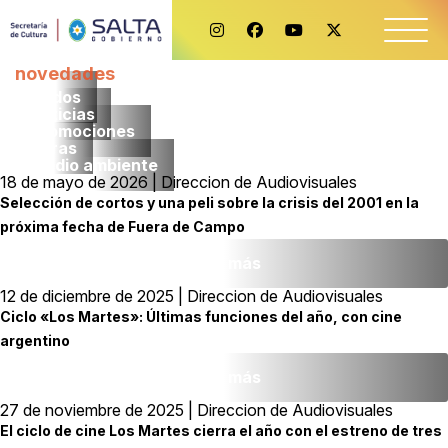
novedades
Todos
noticias
promociones
obras
medio ambiente
18 de mayo de 2026 | Direccion de Audiovisuales
Selección de cortos y una peli sobre la crisis del 2001 en la
próxima fecha de Fuera de Campo
Leer más
12 de diciembre de 2025 | Direccion de Audiovisuales
Ciclo «Los Martes»: Últimas funciones del año, con cine
argentino
Leer más
27 de noviembre de 2025 | Direccion de Audiovisuales
El ciclo de cine Los Martes cierra el año con el estreno de tres