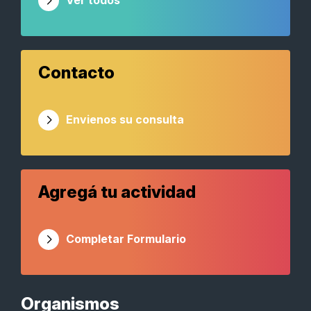
Ver todos
Contacto
Envienos su consulta
Agregá tu actividad
Completar Formulario
Organismos