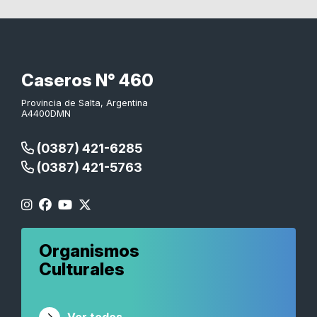
Caseros N° 460
Provincia de Salta, Argentina
A4400DMN
(0387) 421-6285
(0387) 421-5763
Organismos
Culturales