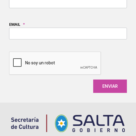
EMAIL
*
CAPTCHA