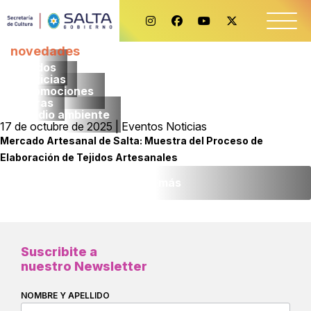
novedades
Todos
noticias
promociones
obras
medio ambiente
17 de octubre de 2025 | Eventos Noticias
Mercado Artesanal de Salta: Muestra del Proceso de
Elaboración de Tejidos Artesanales
Leer más
Suscribite a
nuestro Newsletter
NOMBRE Y APELLIDO