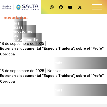
novedades
Todos
noticias
promociones
obras
medio ambiente
18 de septiembre de 2025 |
Estrenan el documental “Especie Traidora”, sobre el “Profe”
Córdoba
Leer más
18 de septiembre de 2025 | Noticias
Estrenan el documental “Especie Traidora”, sobre el “Profe”
Córdoba
Leer más