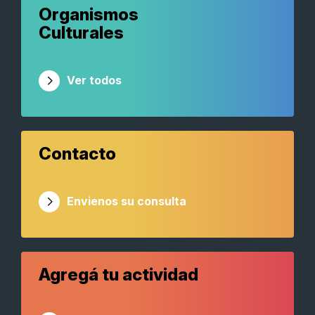
Organismos
Culturales
Ver todos
Contacto
Envienos su consulta
Agregá tu actividad