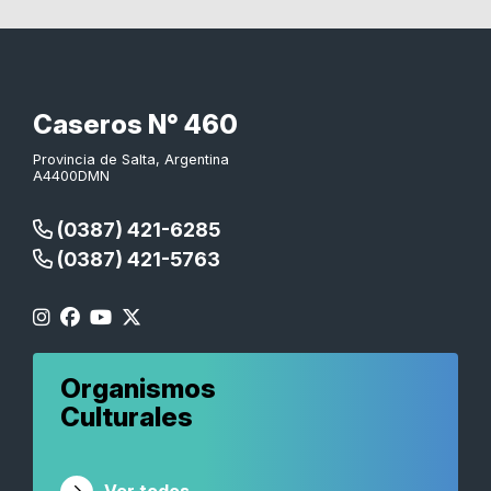
Caseros N° 460
Provincia de Salta, Argentina
A4400DMN
(0387) 421-6285
(0387) 421-5763
Organismos
Culturales