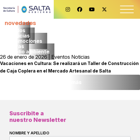
novedades
Todos
noticias
promociones
obras
medio ambiente
26 de enero de 2026 | Eventos Noticias
Vacaciones en Cultura: Se realizará un Taller de Construcción
de Caja Coplera en el Mercado Artesanal de Salta
Leer más
Suscribite a
nuestro Newsletter
NOMBRE Y APELLIDO