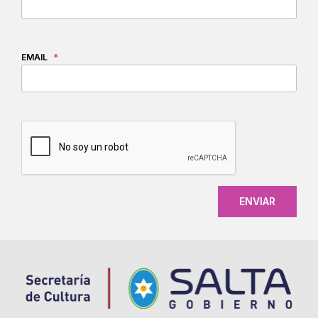
EMAIL
*
CAPTCHA