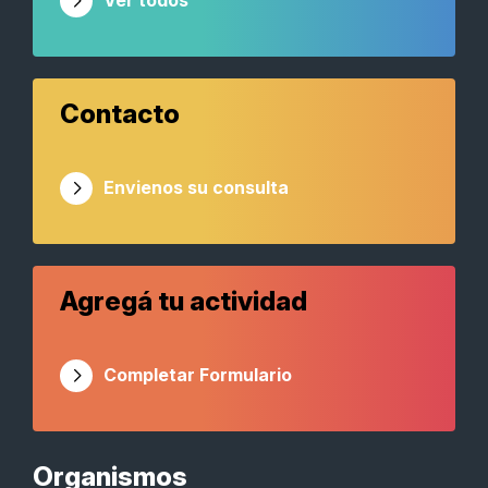
Ver todos
Contacto
Envienos su consulta
Agregá tu actividad
Completar Formulario
Organismos