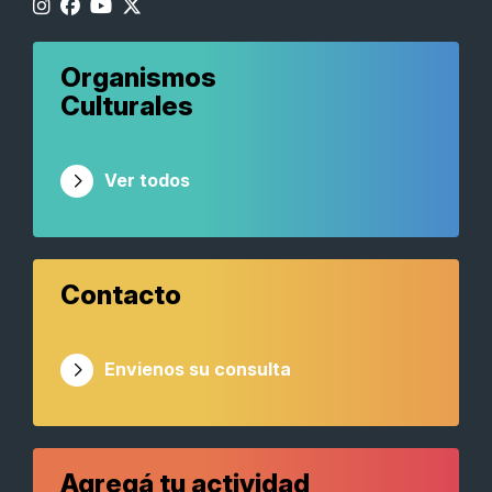
Organismos
Culturales
Ver todos
Contacto
Envienos su consulta
Agregá tu actividad