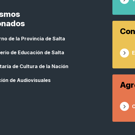
ismos
onados
Con
no de la Provincia de Salta
erio de Educación de Salta
E
aría de Cultura de la Nación
ción de Audiovisuales
Agr
C