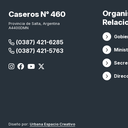
Organ
Caseros N° 460
Relaci
Provincia de Salta, Argentina
A4400DMN
Gobier
(0387) 421-6285
Minist
(0387) 421-5763
Secret
Direc
Diseño por:
Urbana Espacio Creativo