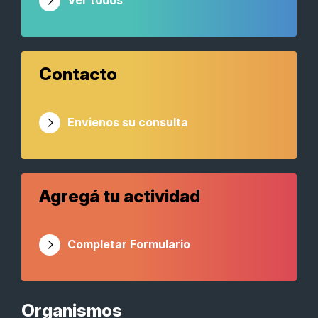
Ver todos
Contacto
Envienos su consulta
Agregá tu actividad
Completar Formulario
Organismos