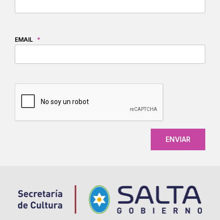
EMAIL
*
CAPTCHA