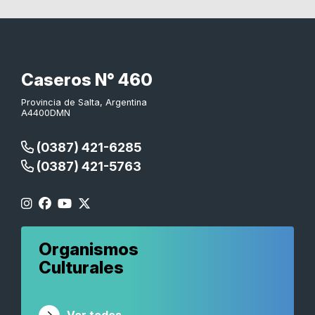
Caseros N° 460
Provincia de Salta, Argentina
A4400DMN
(0387) 421-6285
(0387) 421-5763
Organismos
Culturales