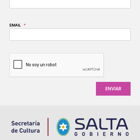
EMAIL
*
CAPTCHA