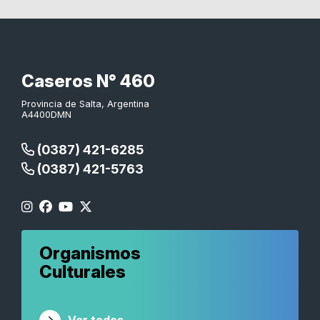
Caseros N° 460
Provincia de Salta, Argentina
A4400DMN
(0387) 421-6285
(0387) 421-5763
Organismos
Culturales