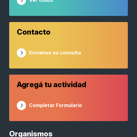
Ver todos
Contacto
Envienos su consulta
Agregá tu actividad
Completar Formulario
Organismos