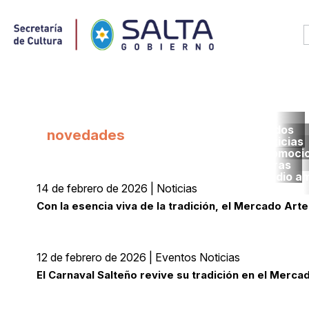
Todos
novedades
noticias
promoci
obras
medio a
14 de febrero de 2026 | Noticias
Con la esencia viva de la tradición, el Mercado Arte
Lee
12 de febrero de 2026 | Eventos Noticias
El Carnaval Salteño revive su tradición en el Merca
Lee