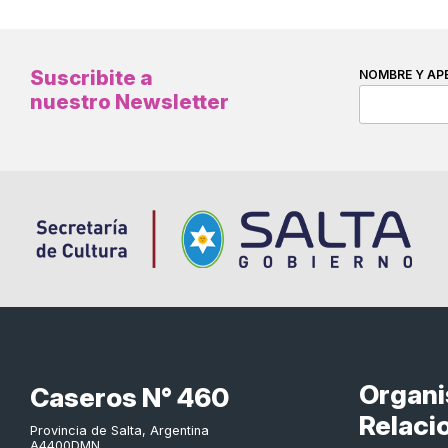
Suscribite a
NOMBRE Y AP
nuestro Newsletter
Organ
Caseros N° 460
Relaci
Provincia de Salta, Argentina
A4400DMN