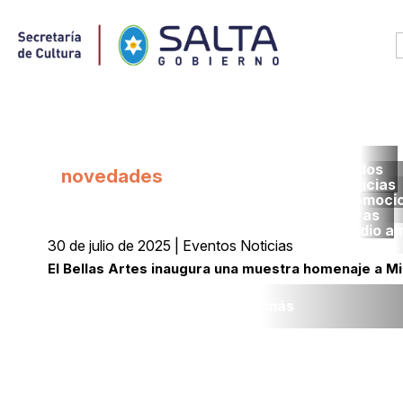
Todos
novedades
noticias
promoci
obras
medio a
30 de julio de 2025 | Eventos Noticias
El Bellas Artes inaugura una muestra homenaje a M
Leer más