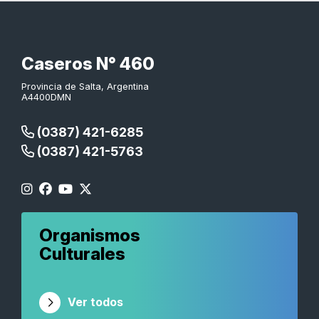
Caseros N° 460
Provincia de Salta, Argentina
A4400DMN
(0387) 421-6285
(0387) 421-5763
Organismos
Culturales
Ver todos