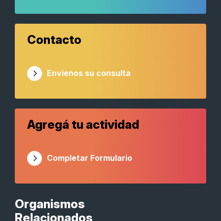
Contacto
Envienos su consulta
Agregá tu actividad
Completar Formulario
Organismos
Relacionados