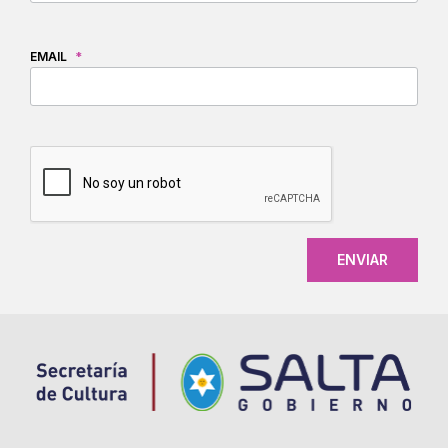
EMAIL
*
CAPTCHA