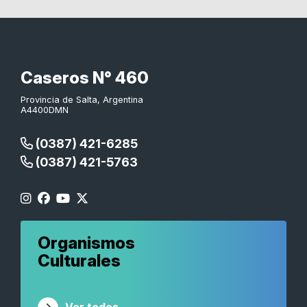
Caseros N° 460
Provincia de Salta, Argentina
A4400DMN
(0387) 421-6285
(0387) 421-5763
Organismos
Culturales