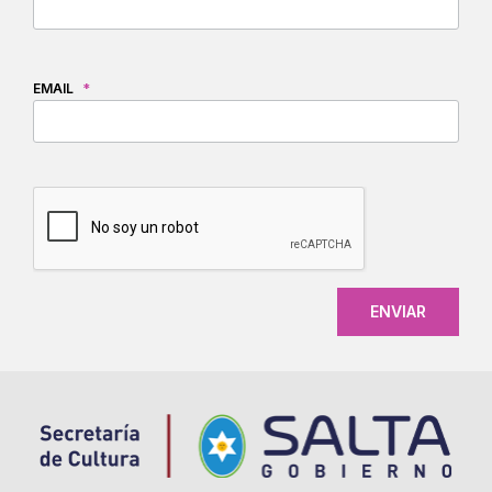
EMAIL
*
CAPTCHA