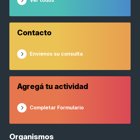
Ver todos
Contacto
Envienos su consulta
Agregá tu actividad
Completar Formulario
Organismos