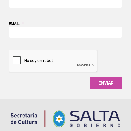
EMAIL
*
CAPTCHA