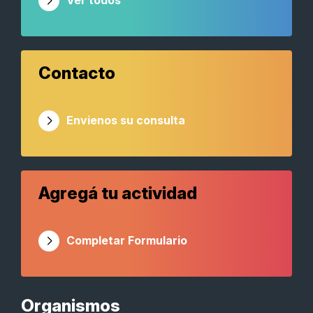
Ver todos
Contacto
Envienos su consulta
Agregá tu actividad
Completar Formulario
Organismos