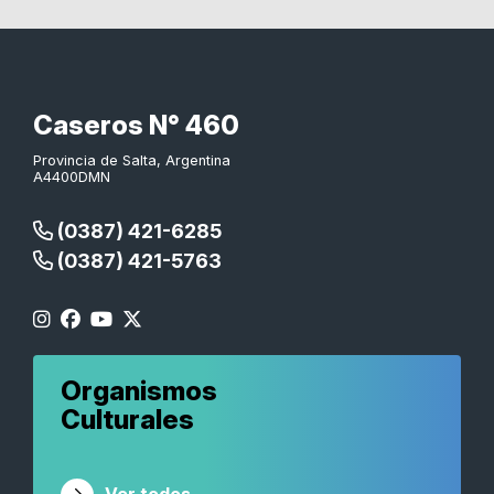
Caseros N° 460
Provincia de Salta, Argentina
A4400DMN
(0387) 421-6285
(0387) 421-5763
Organismos
Culturales