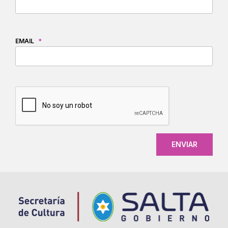
EMAIL
*
CAPTCHA