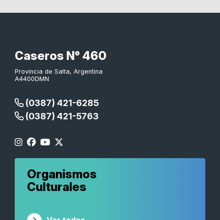
Caseros N° 460
Provincia de Salta, Argentina
A4400DMN
(0387) 421-6285
(0387) 421-5763
Organismos
Culturales