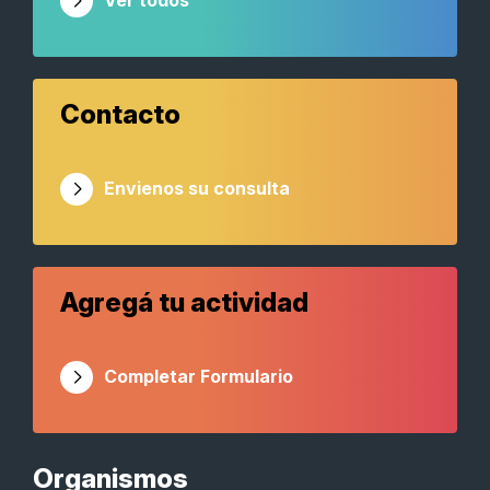
Ver todos
Contacto
Envienos su consulta
Agregá tu actividad
Completar Formulario
Organismos