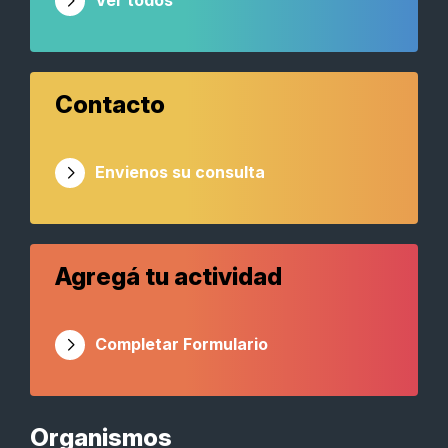
Ver todos
Contacto
Envienos su consulta
Agregá tu actividad
Completar Formulario
Organismos