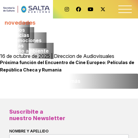
novedades
Todos
noticias
promociones
obras
medio ambiente
16 de octubre de 2025 | Direccion de Audiovisuales
Próxima función del Encuentro de Cine Europeo: Películas de
República Checa y Rumania
Leer más
Suscribite a
nuestro Newsletter
NOMBRE Y APELLIDO