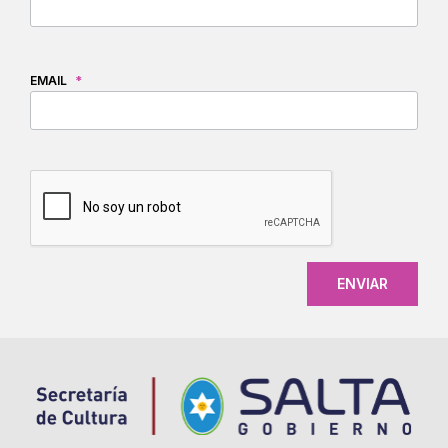
EMAIL
*
CAPTCHA