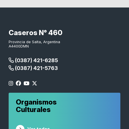
Caseros N° 460
Provincia de Salta, Argentina
A4400DMN
(0387) 421-6285
(0387) 421-5763
Organismos
Culturales