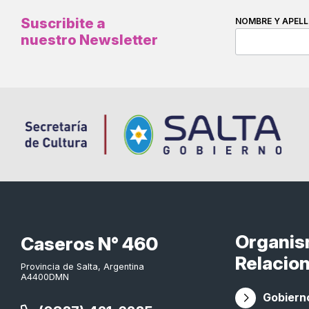
Suscribite a
NOMBRE Y APELL
nuestro Newsletter
Organi
Caseros N° 460
Relacio
Provincia de Salta, Argentina
A4400DMN
Gobierno