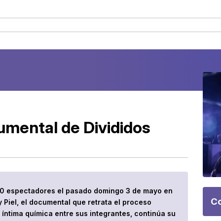
cumental de Divididos
250 espectadores el pasado domingo 3 de mayo en
Co
y Piel, el documental que retrata el proceso
a íntima química entre sus integrantes, continúa su