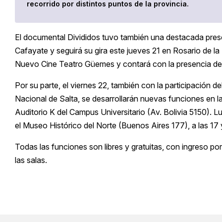
recorrido por distintos puntos de la provincia.
El documental Divididos tuvo también una destacada prese
Cafayate y seguirá su gira este jueves 21 en Rosario de la 
Nuevo Cine Teatro Güemes y contará con la presencia de 
Por su parte, el viernes 22, también con la participación de
Nacional de Salta, se desarrollarán nuevas funciones en la 
Auditorio K del Campus Universitario (Av. Bolivia 5150). 
el Museo Histórico del Norte (Buenos Aires 177), a las 17 y
Todas las funciones son libres y gratuitas, con ingreso po
las salas.