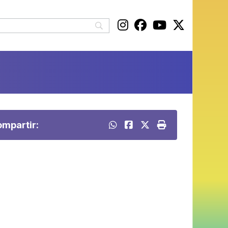
mpartir: