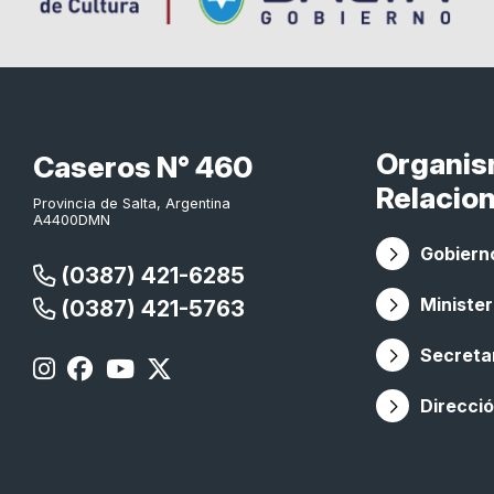
Organi
Caseros N° 460
Relacio
Provincia de Salta, Argentina
A4400DMN
Gobierno
(0387) 421-6285
Minister
(0387) 421-5763
Secretar
Direcció