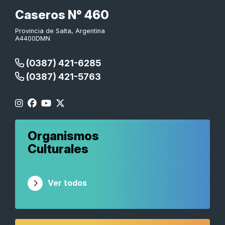
Caseros N° 460
Provincia de Salta, Argentina
A4400DMN
(0387) 421-6285
(0387) 421-5763
Organismos
Culturales
Ver todos