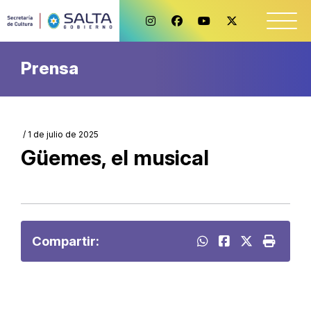
Prensa
/ 1 de julio de 2025
Güemes, el musical
Compartir: