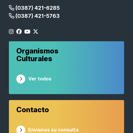
(0387) 421-6285
(0387) 421-5763
Organismos
Culturales
Ver todos
Contacto
Envienos su consulta