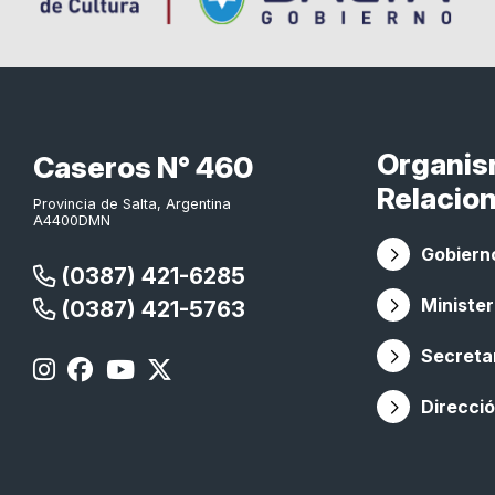
Organi
Caseros N° 460
Relacio
Provincia de Salta, Argentina
A4400DMN
Gobierno
(0387) 421-6285
Minister
(0387) 421-5763
Secretar
Direcció