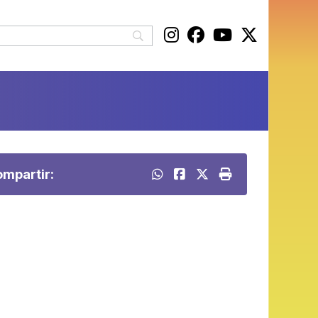
mpartir: