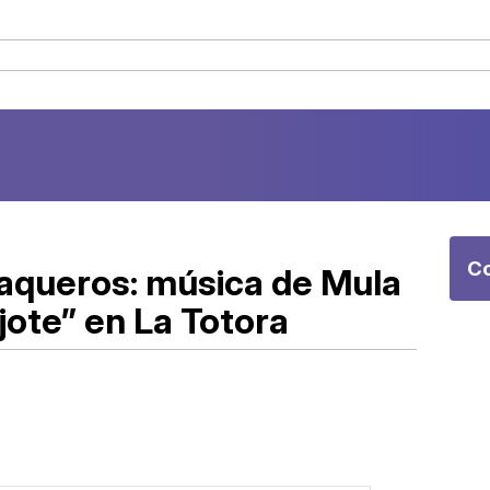
Co
Vaqueros: música de Mula
jote” en La Totora