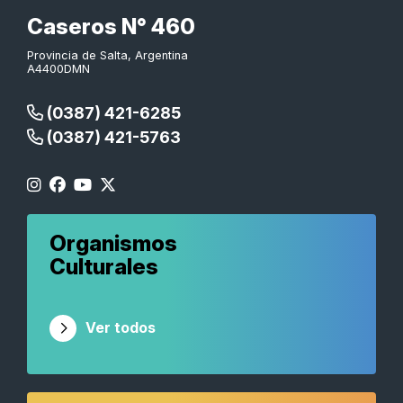
Caseros N° 460
Provincia de Salta, Argentina
A4400DMN
(0387) 421-6285
(0387) 421-5763
Organismos
Culturales
Ver todos