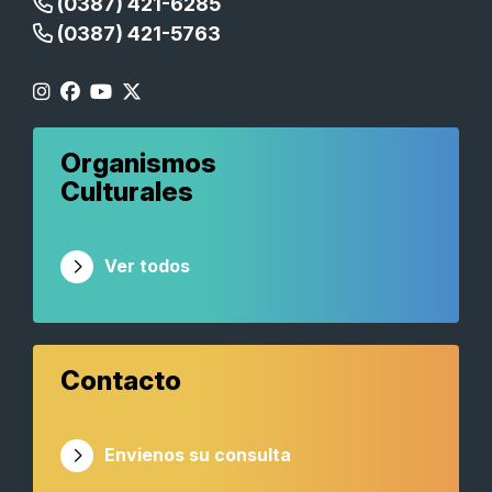
(0387) 421-6285
(0387) 421-5763
Organismos
Culturales
Ver todos
Contacto
Envienos su consulta