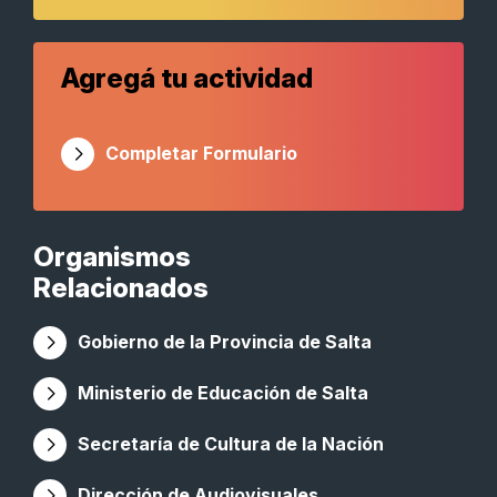
Agregá tu actividad
Completar Formulario
Organismos
Relacionados
Gobierno de la Provincia de Salta
Ministerio de Educación de Salta
Secretaría de Cultura de la Nación
Dirección de Audiovisuales