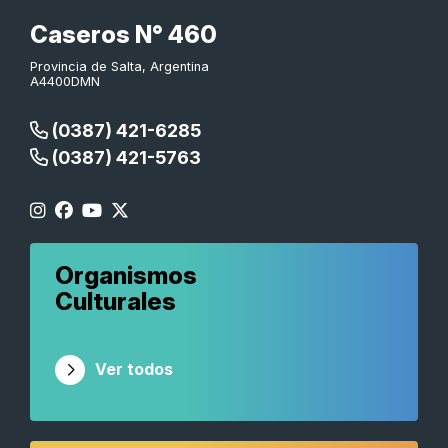
Caseros N° 460
Provincia de Salta, Argentina
A4400DMN
(0387) 421-6285
(0387) 421-5763
Organismos
Culturales
Ver todos