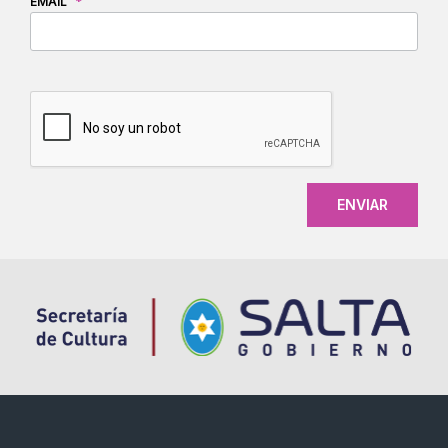
EMAIL
*
CAPTCHA