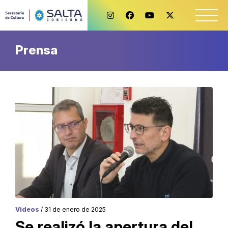
Prensa
Videos
/ 31 de enero de 2025
Se realizó la apertura del