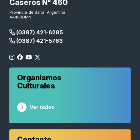
Caseros N° 460
Provincia de Salta, Argentina
A4400DMN
(0387) 421-6285
(0387) 421-5763
Organismos
Culturales
Ver todos
Contacto