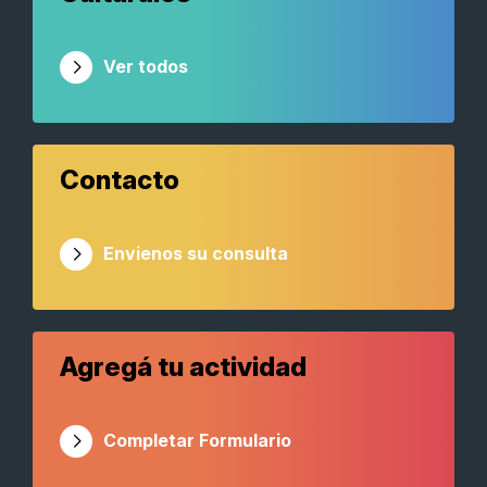
Ver todos
Contacto
Envienos su consulta
Agregá tu actividad
Completar Formulario