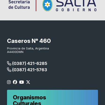
Caseros N° 460
Provincia de Salta, Argentina
A4400DMN
(0387) 421-6285
(0387) 421-5763
Organismos
Culturales