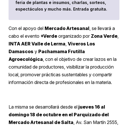
feria de plantas e insumos, charlas, sorteos,
espectáculos y mucho más. Entrada gratuita.
Con el apoyo del
Mercado Artesanal
, se llevará a
cabo el evento
+Verde
organizado por
Zona Verde
,
INTA AER Valle de Lerma
,
Viveros Los
Damascos
y
Pachamama Frutilla
Agroecológica
, con el objetivo de crear lazos en la
comunidad de productores, visibilizar la producción
local, promover prácticas sustentables y compartir
información directa de profesionales en la materia.
La misma se desarrollará desde el
jueves 16 al
domingo 18 de octubre en el Parquizado del
Mercado Artesanal de Salta
, Av. San Martín 2555,