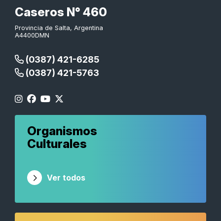
Caseros N° 460
Provincia de Salta, Argentina
A4400DMN
(0387) 421-6285
(0387) 421-5763
Organismos
Culturales
Ver todos