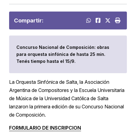
Compartir:
Concurso Nacional de Composición: obras
para orquesta sinfónica de hasta 25 min.
Tenés tiempo hasta el 15/9.
La Orquesta Sinfónica de Salta, la Asociación
Argentina de Compositores y la Escuela Universitaria
de Música de la Universidad Católica de Salta
lanzaron la primera edición de su Concurso Nacional
de Composición.
FORMULARIO DE INSCRIPCION