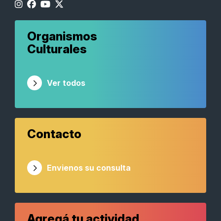
Organismos
Culturales
Ver todos
Contacto
Envienos su consulta
Agregá tu actividad