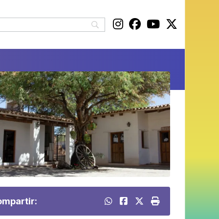
mpartir: