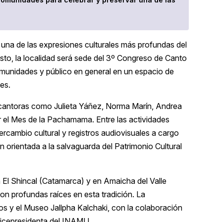
a una de las expresiones culturales más profundas del
osto, la localidad será sede del 3º Congreso de Canto
comunidades y público en general en un espacio de
es.
 cantoras como Julieta Yáñez, Norma Marín, Andrea
 el Mes de la Pachamama. Entre las actividades
tercambio cultural y registros audiovisuales a cargo
 orientada a la salvaguarda del Patrimonio Cultural
 El Shincal (Catamarca) y en Amaicha del Valle
on profundas raíces en esta tradición. La
os y el Museo Jallpha Kalchaki, con la colaboración
 vicepresidenta del INAMU.