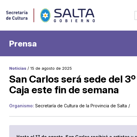
Prensa
Noticias
/ 15 de agosto de 2025
San Carlos será sede del 3
Caja este fin de semana
Organismo:
Secretaría de Cultura de la Provincia de Salta
/
Hasta el 17 de agosto, San Carlos recibirá a artistas 