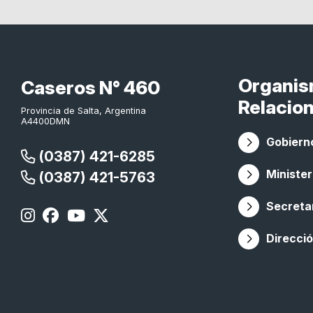
Organi
Caseros N° 460
Relacio
Provincia de Salta, Argentina
A4400DMN
Gobierno
(0387) 421-6285
Minister
(0387) 421-5763
Secretar
Direcció