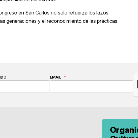
congreso en San Carlos no solo refuerza los lazos
vas generaciones y el reconocimiento de las prácticas
C
IDO
EMAIL
*
Organ