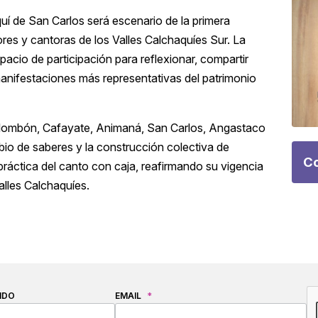
quí de San Carlos será escenario de la primera
res y cantoras de los Valles Calchaquíes Sur. La
spacio de participación para reflexionar, compartir
 manifestaciones más representativas del patrimonio
Tolombón, Cafayate, Animaná, San Carlos, Angastaco
bio de saberes y la construcción colectiva de
Co
práctica del canto con caja, reafirmando su vigencia
lles Calchaquíes.
C
IDO
EMAIL
*