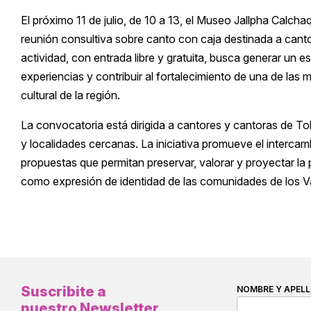
El próximo 11 de julio, de 10 a 13, el Museo Jallpha Calcha
reunión consultiva sobre canto con caja destinada a canto
actividad, con entrada libre y gratuita, busca generar un e
experiencias y contribuir al fortalecimiento de una de las
cultural de la región.
La convocatoria está dirigida a cantores y cantoras de 
y localidades cercanas. La iniciativa promueve el intercam
propuestas que permitan preservar, valorar y proyectar la 
como expresión de identidad de las comunidades de los Va
Suscribite a
NOMBRE Y APELL
nuestro Newsletter