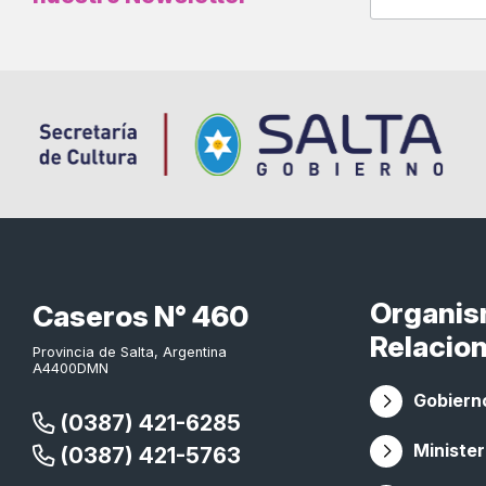
Organi
Caseros N° 460
Relacio
Provincia de Salta, Argentina
A4400DMN
Gobierno
(0387) 421-6285
Minister
(0387) 421-5763