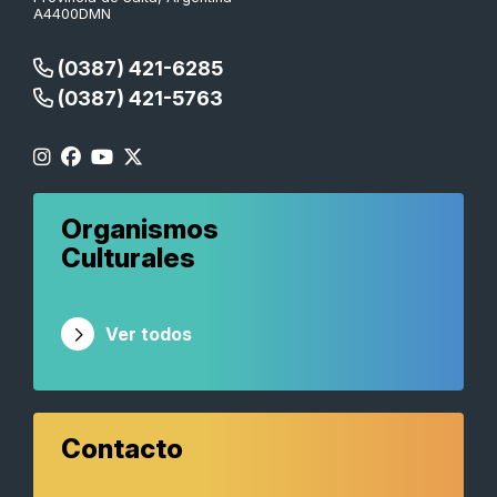
A4400DMN
(0387) 421-6285
(0387) 421-5763
Organismos
Culturales
Ver todos
Contacto