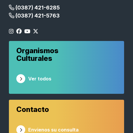
(0387) 421-6285
(0387) 421-5763
Organismos
Culturales
Ver todos
Contacto
Envienos su consulta