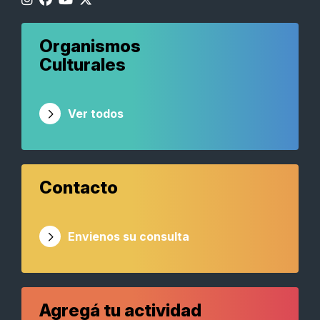
Organismos
Culturales
Ver todos
Contacto
Envienos su consulta
Agregá tu actividad