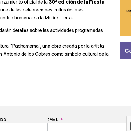
nzamiento oficial de la
30ª edición de la Fiesta
, una de las celebraciones culturales más
e rinden homenaje a la Madre Tierra.
ndarán detalles sobre las actividades programadas
ultura “Pachamama”, una obra creada por la artista
Co
n Antonio de los Cobres como símbolo cultural de la
C
IDO
EMAIL
*