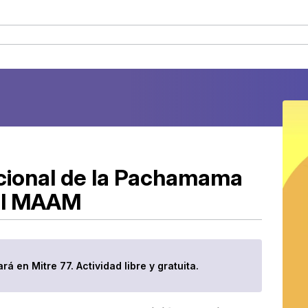
acional de la Pachamama
 el MAAM
ará en Mitre 77. Actividad libre y gratuita.