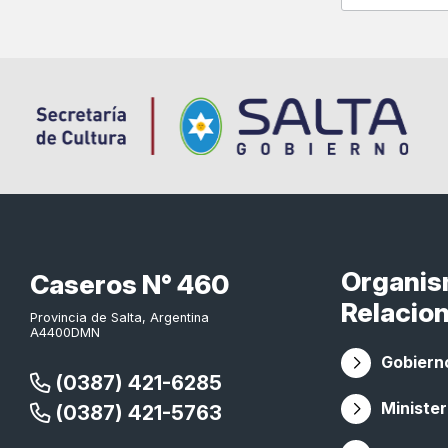
Organi
Caseros N° 460
Relacio
Provincia de Salta, Argentina
A4400DMN
Gobierno
(0387) 421-6285
Minister
(0387) 421-5763