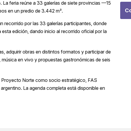
La feria reúne a 33 galerías de siete provincias —15
Co
eos en un predio de 3.442 m².
un recorrido por las 33 galerías participantes, donde
ta edición, dando inicio al recorrido oficial por la
rías, adquirir obras en distintos formatos y participar de
s, música en vivo y propuestas gastronómicas de seis
on Proyecto Norte como socio estratégico, FAS
 argentino. La agenda completa está disponible en