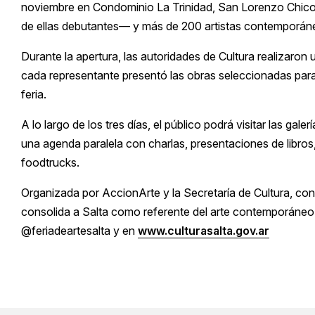
noviembre en Condominio La Trinidad, San Lorenzo Chico. 
de ellas debutantes— y más de 200 artistas contemporán
Durante la apertura, las autoridades de Cultura realizaron 
cada representante presentó las obras seleccionadas para es
feria.
A lo largo de los tres días, el público podrá visitar las gale
una agenda paralela con charlas, presentaciones de libro
foodtrucks.
Organizada por AccionArte y la Secretaría de Cultura, c
consolida a Salta como referente del arte contemporáneo
@feriadeartesalta y en
www.culturasalta.gov.ar