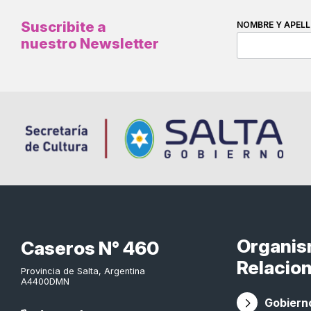
Suscribite a
NOMBRE Y APELL
nuestro Newsletter
Organi
Caseros N° 460
Relacio
Provincia de Salta, Argentina
A4400DMN
Gobierno