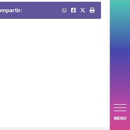
mpartir:
MENU