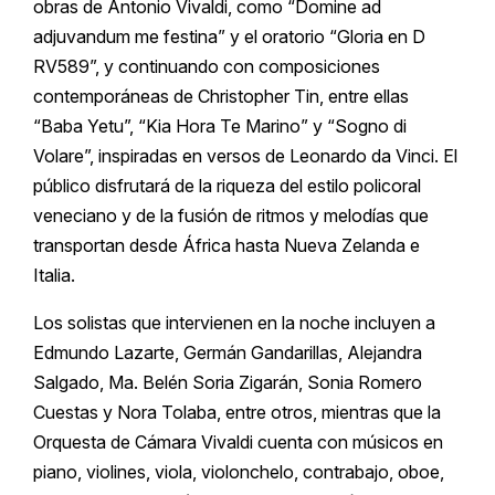
obras de Antonio Vivaldi, como “Domine ad
adjuvandum me festina” y el oratorio “Gloria en D
RV589”, y continuando con composiciones
contemporáneas de Christopher Tin, entre ellas
“Baba Yetu”, “Kia Hora Te Marino” y “Sogno di
Volare”, inspiradas en versos de Leonardo da Vinci. El
público disfrutará de la riqueza del estilo policoral
veneciano y de la fusión de ritmos y melodías que
transportan desde África hasta Nueva Zelanda e
Italia.
Los solistas que intervienen en la noche incluyen a
Edmundo Lazarte, Germán Gandarillas, Alejandra
Salgado, Ma. Belén Soria Zigarán, Sonia Romero
Cuestas y Nora Tolaba, entre otros, mientras que la
Orquesta de Cámara Vivaldi cuenta con músicos en
piano, violines, viola, violonchelo, contrabajo, oboe,