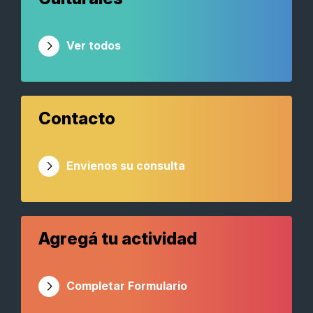
Ver todos
Contacto
Envienos su consulta
Agregá tu actividad
Completar Formulario