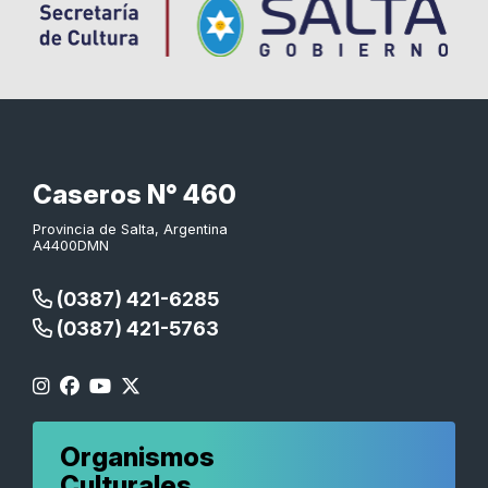
Caseros N° 460
Provincia de Salta, Argentina
A4400DMN
(0387) 421-6285
(0387) 421-5763
Organismos
Culturales