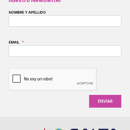
nuestro Newsletter
NOMBRE Y APELLIDO
EMAIL
*
CAPTCHA