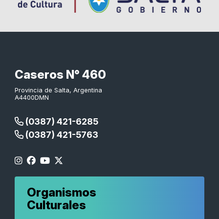
Caseros N° 460
Provincia de Salta, Argentina
A4400DMN
(0387) 421-6285
(0387) 421-5763
Organismos
Culturales