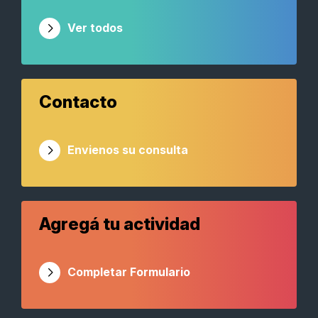
Ver todos
Contacto
Envienos su consulta
Agregá tu actividad
Completar Formulario