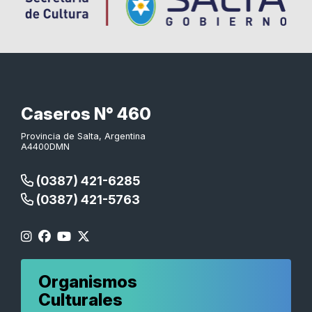
Caseros N° 460
Provincia de Salta, Argentina
A4400DMN
(0387) 421-6285
(0387) 421-5763
Organismos
Culturales