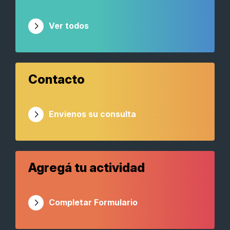
Ver todos
Contacto
Envienos su consulta
Agregá tu actividad
Completar Formulario