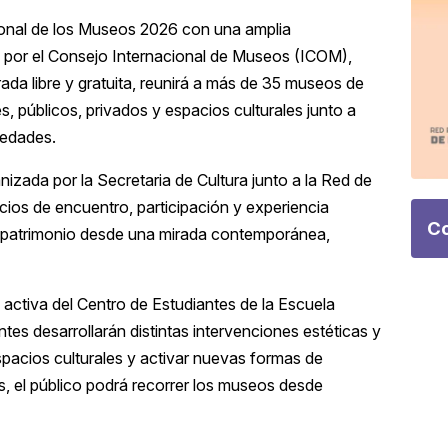
ional de los Museos 2026 con una amplia
do por el Consejo Internacional de Museos (ICOM),
da libre y gratuita, reunirá a más de 35 museos de
es, públicos, privados y espacios culturales junto a
 edades.
izada por la Secretaria de Cultura junto a la Red de
ios de encuentro, participación y experiencia
Co
el patrimonio desde una mirada contemporánea,
activa del Centro de Estudiantes de la Escuela
tes desarrollarán distintas intervenciones estéticas y
spacios culturales y activar nuevas formas de
as, el público podrá recorrer los museos desde