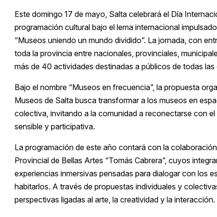
Este domingo 17 de mayo, Salta celebrará el Día Internac
programación cultural bajo el lema internacional impulsa
“Museos uniendo un mundo dividido”. La jornada, con entra
toda la provincia entre nacionales, provinciales, municipal
más de 40 actividades destinadas a públicos de todas las
Bajo el nombre “Museos en frecuencia”, la propuesta organ
Museos de Salta busca transformar a los museos en espac
colectiva, invitando a la comunidad a reconectarse con 
sensible y participativa.
La programación de este año contará con la colaboración 
Provincial de Bellas Artes “Tomás Cabrera”, cuyos integran
experiencias inmersivas pensadas para dialogar con los e
habitarlos. A través de propuestas individuales y colectiv
perspectivas ligadas al arte, la creatividad y la interacción.