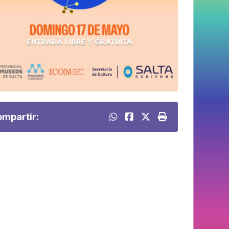
mpartir: