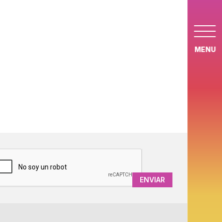
MENU
APTCHA