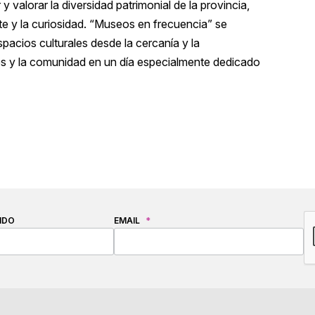
y valorar la diversidad patrimonial de la provincia,
arte y la curiosidad. “Museos en frecuencia” se
pacios culturales desde la cercanía y la
iones y la comunidad en un día especialmente dedicado
C
IDO
EMAIL
*