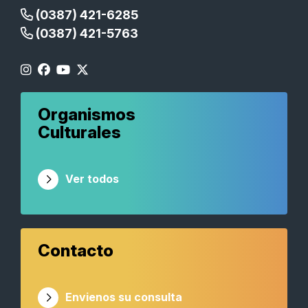
(0387) 421-6285
(0387) 421-5763
Organismos
Culturales
Ver todos
Contacto
Envienos su consulta