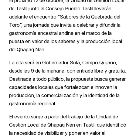
El próximo 12 de octubre, la Unidad de Gestión Local
de Tastil junto al Consejo Pueblo Tastil llevarán
adelante el encuentro “Sabores de la Quebrada del
Toro”, una jornada que invita a celebrar y difundir la
gastronomía ancestral andina en el marco de la
puesta en valor de los saberes y la producción local
del Qhapaq Ñan.
La cita será en Gobernador Solá, Campo Quijano,
desde las 9 de la mañana, con entrada libre y gratuita.
Destinada a todo público, la propuesta busca generar
capacidades locales que fortalezcan e innoven la
producción, la comercialización y la identidad de la
gastronomía regional.
El evento surge a partir del trabajo de la Unidad de
Gestión Local de Qhapaq Ñan en Tastil, que identificó
la necesidad de visibilizar y poner en valor el