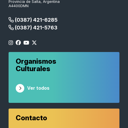
Provincia de Salta, Argentina
A4400DMN
(0387) 421-6285
(0387) 421-5763
Organismos
Culturales
Ver todos
Contacto