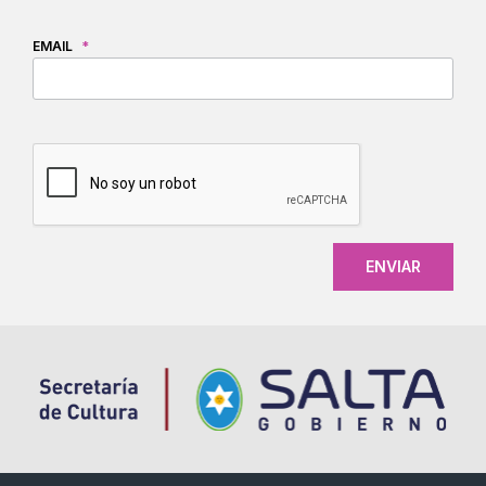
EMAIL
*
CAPTCHA