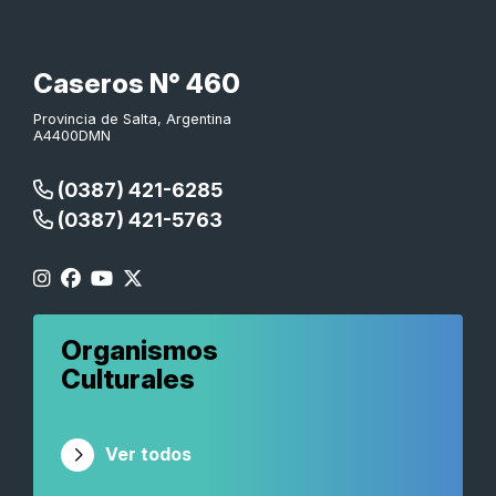
Caseros N° 460
Provincia de Salta, Argentina
A4400DMN
(0387) 421-6285
(0387) 421-5763
Organismos
Culturales
Ver todos