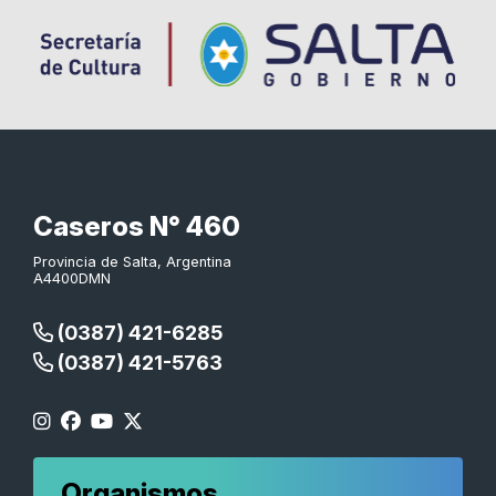
Caseros N° 460
Provincia de Salta, Argentina
A4400DMN
(0387) 421-6285
(0387) 421-5763
Organismos