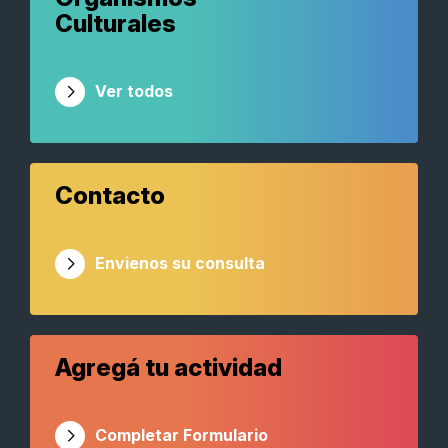
Culturales
Ver todos
Contacto
Envienos su consulta
Agregá tu actividad
Completar Formulario